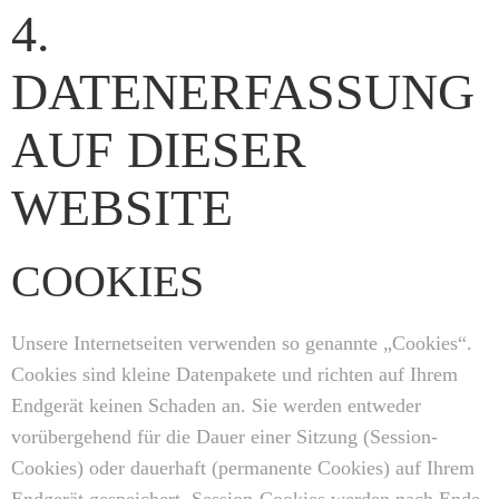
4.
DATENERFASSUNG
AUF DIESER
WEBSITE
COOKIES
Unsere Internetseiten verwenden so genannte „Cookies“.
Cookies sind kleine Datenpakete und richten auf Ihrem
Endgerät keinen Schaden an. Sie werden entweder
vorübergehend für die Dauer einer Sitzung (Session-
Cookies) oder dauerhaft (permanente Cookies) auf Ihrem