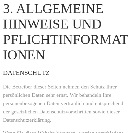
3. ALLGEMEINE
HINWEISE UND
PFLICHTINFORMAT
IONEN
DATENSCHUTZ
Die Betreiber dieser Seiten nehmen den Schutz Ihrer
persönlichen Daten sehr ernst. Wir behandeln Ihre
personenbezogenen Daten vertraulich und entsprechend
der gesetzlichen Datenschutzvorschriften sowie dieser
Datenschutzerklärung.