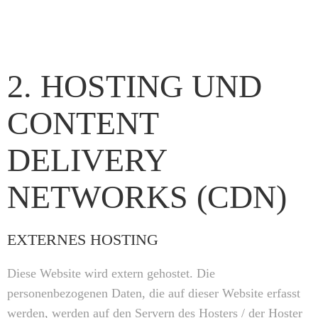
2. HOSTING UND
CONTENT
DELIVERY
NETWORKS (CDN)
EXTERNES HOSTING
Diese Website wird extern gehostet. Die
personenbezogenen Daten, die auf dieser Website erfasst
werden, werden auf den Servern des Hosters / der Hoster