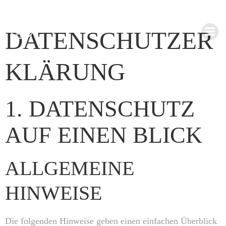
Zum
Inhalt
DATENSCHUTZER
springen
KLÄRUNG
1. DATENSCHUTZ
AUF EINEN BLICK
ALLGEMEINE
HINWEISE
Die folgenden Hinweise geben einen einfachen Überblick