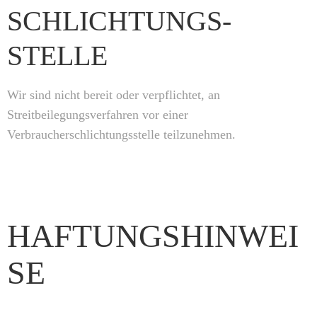
SCHLICHTUNGS­
STELLE
Wir sind nicht bereit oder verpflichtet, an
Streitbeilegungsverfahren vor einer
Verbraucherschlichtungsstelle teilzunehmen.
HAFTUNGSHINWEI
SE