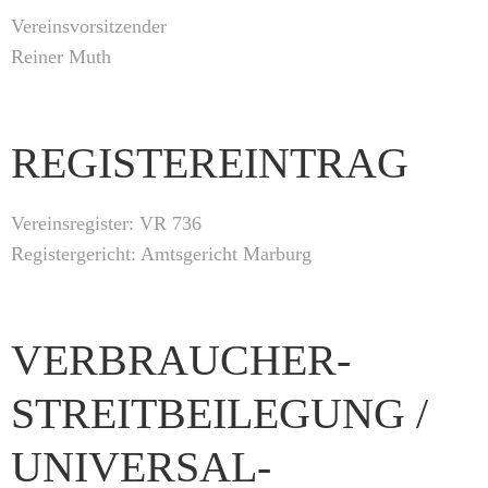
Vereinsvorsitzender
Reiner Muth
REGISTEREINTRAG
Vereinsregister: VR 736
Registergericht: Amtsgericht Marburg
VERBRAUCHER­
STREIT­BEILEGUNG /
UNIVERSAL­