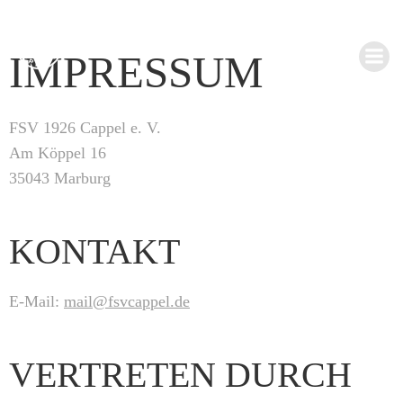
Zum
Inhalt
IMPRESSUM
springen
FSV 1926 Cappel e. V.
Am Köppel 16
35043 Marburg
KONTAKT
E-Mail:
mail@fsvcappel.de
VERTRETEN DURCH