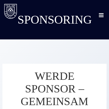
Zum
Inhalt
SPONSORING
springen
WERDE
SPONSOR –
GEMEINSAM