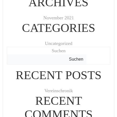
ARCHIVES
November 2021
CATEGORIES
Uncategorized
Suchen
Suchen
RECENT POSTS
Vereinschronik
RECENT
COMMENTS