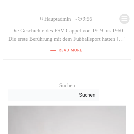
Zum
Inhalt
Hauptadmin
-
9:56
springen
Die Geschichte des FSV Cappel von 1919 bis 1960
Die erste Berührung mit dem Fußballsport hatten […]
READ MORE
Suchen
Suchen