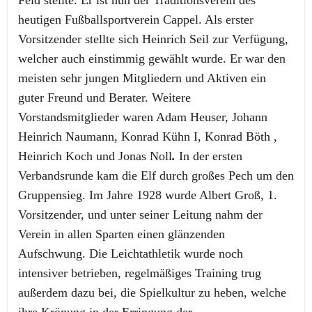
Feld stellte. Er ist nun der Traditionsverein des
heutigen Fußballsportverein Cappel. Als erster
Vorsitzender stellte sich Heinrich Seil zur Verfügung,
welcher auch einstimmig gewählt wurde. Er war den
meisten sehr jungen Mitgliedern und Aktiven ein
guter Freund und Berater. Weitere
Vorstandsmitglieder waren Adam Heuser, Johann
Heinrich Naumann, Konrad Kühn I, Konrad Böth ,
Heinrich Koch und Jonas Noll
.
In der ersten
Verbandsrunde kam die Elf durch großes Pech um den
Gruppensieg. Im Jahre 1928 wurde Albert Groß, 1.
Vorsitzender, und unter seiner Leitung nahm der
Verein in allen Sparten einen glänzenden
Aufschwung. Die Leichtathletik wurde noch
intensiver betrieben, regelmäßiges Training trug
außerdem dazu bei, die Spielkultur zu heben, welche