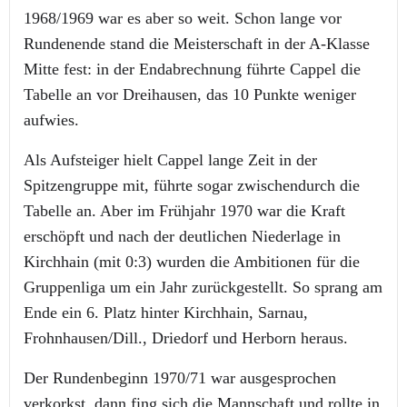
1968/1969 war es aber so weit. Schon lange vor
Rundenende stand die Meisterschaft in der A-Klasse
Mitte fest: in der Endabrechnung führte Cappel die
Tabelle an vor Dreihausen, das 10 Punkte weniger
aufwies.
Als Aufsteiger hielt Cappel lange Zeit in der
Spitzengruppe mit, führte sogar zwischendurch die
Tabelle an. Aber im Frühjahr 1970 war die Kraft
erschöpft und nach der deutlichen Niederlage in
Kirchhain (mit 0:3) wurden die Ambitionen für die
Gruppenliga um ein Jahr zurückgestellt. So sprang am
Ende ein 6. Platz hinter Kirchhain, Sarnau,
Frohnhausen/Dill., Driedorf und Herborn heraus.
Der Rundenbeginn 1970/71 war ausgesprochen
verkorkst, dann fing sich die Mannschaft und rollte in