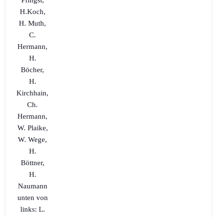
H.Koch,
H. Muth,
C.
Hermann,
H.
Böcher,
H.
Kirchhain,
Ch.
Hermann,
W. Plaike,
W. Wege,
H.
Böttner,
H.
Naumann
unten von
links: L.