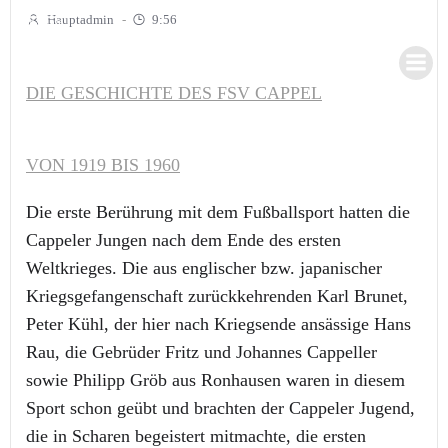
Zum
Hauptadmin
-
9:56
Inhalt
springen
DIE GESCHICHTE DES FSV CAPPEL
VON 1919 BIS 1960
Die erste Berührung mit dem Fußballsport hatten die
Cappeler Jungen nach dem Ende des ersten
Weltkrieges. Die aus englischer bzw. japanischer
Kriegsgefangenschaft zurückkehrenden Karl Brunet,
Peter Kühl, der hier nach Kriegsende ansässige Hans
Rau, die Gebrüder Fritz und Johannes Cappeller
sowie Philipp Gröb aus Ronhausen waren in diesem
Sport schon geübt und brachten der Cappeler Jugend,
die in Scharen begeistert mitmachte, die ersten