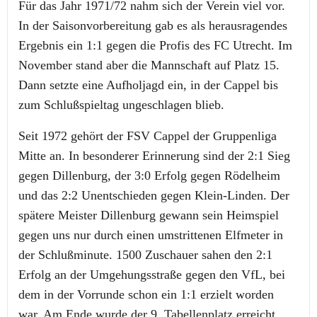
Für das Jahr 1971/72 nahm sich der Verein viel vor.
In der Saisonvorbereitung gab es als herausragendes
Ergebnis ein 1:1 gegen die Profis des FC Utrecht. Im
November stand aber die Mannschaft auf Platz 15.
Dann setzte eine Aufholjagd ein, in der Cappel bis
zum Schlußspieltag ungeschlagen blieb.
Seit 1972 gehört der FSV Cappel der Gruppenliga
Mitte an. In besonderer Erinnerung sind der 2:1 Sieg
gegen Dillenburg, der 3:0 Erfolg gegen Rödelheim
und das 2:2 Unentschieden gegen Klein-Linden. Der
spätere Meister Dillenburg gewann sein Heimspiel
gegen uns nur durch einen umstrittenen Elfmeter in
der Schlußminute. 1500 Zuschauer sahen den 2:1
Erfolg an der Umgehungsstraße gegen den VfL, bei
dem in der Vorrunde schon ein 1:1 erzielt worden
war. Am Ende wurde der 9. Tabellenplatz erreicht.