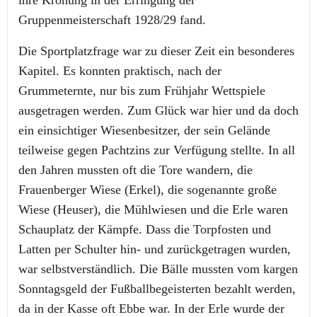
ihre Krönung in der Erringung der
Gruppenmeisterschaft 1928/29 fand.
Die Sportplatzfrage war zu dieser Zeit ein besonderes
Kapitel. Es konnten praktisch, nach der
Grummeternte, nur bis zum Frühjahr Wettspiele
ausgetragen werden. Zum Glück war hier und da doch
ein einsichtiger Wiesenbesitzer, der sein Gelände
teilweise gegen Pachtzins zur Verfügung stellte. In all
den Jahren mussten oft die Tore wandern, die
Frauenberger Wiese (Erkel), die sogenannte große
Wiese (Heuser), die Mühlwiesen und die Erle waren
Schauplatz der Kämpfe. Dass die Torpfosten und
Latten per Schulter hin- und zurückgetragen wurden,
war selbstverständlich. Die Bälle mussten vom kargen
Sonntagsgeld der Fußballbegeisterten bezahlt werden,
da in der Kasse oft Ebbe war. In der Erle wurde der